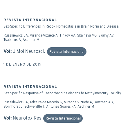
REVISTA INTERNACIONAL
Sex-Specific Differences in Redox Homeostasis in Brain Norm and Disease.
Ruszkiewicz JA, Miranda-Vizuete A, Tinkov AA, Skalnaya MG, Skalny AV,
Tsatsakis A, Aschner M
Vol:
J Mol Neurosci.
Revista Internacional
1 DE ENERO DE 2019
REVISTA INTERNACIONAL
Sex-Specific Response of Caenorhabditis elegans to Methylmercury Toxicity.
Ruszkiewicz JA, Teixeira de Macedo G, Miranda-Vizuete A, Bowman AB,
Bornhorst J, Schwerdtle T, Antunes Soares FA, Aschner M
Vol:
Neurotox Res
Revista Internacional