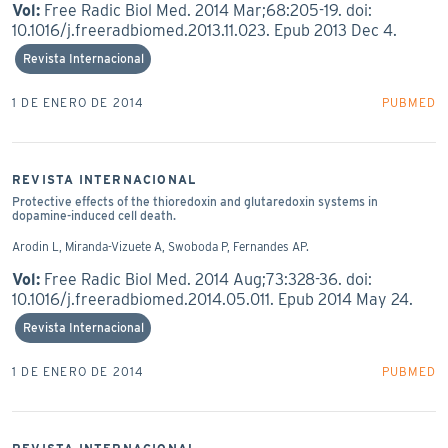
Vol:
Free Radic Biol Med. 2014 Mar;68:205-19. doi:
10.1016/j.freeradbiomed.2013.11.023. Epub 2013 Dec 4.
Revista Internacional
1 DE ENERO DE 2014
PUBMED
REVISTA INTERNACIONAL
Protective effects of the thioredoxin and glutaredoxin systems in
dopamine-induced cell death.
Arodin L, Miranda-Vizuete A, Swoboda P, Fernandes AP.
Vol:
Free Radic Biol Med. 2014 Aug;73:328-36. doi:
10.1016/j.freeradbiomed.2014.05.011. Epub 2014 May 24.
Revista Internacional
1 DE ENERO DE 2014
PUBMED