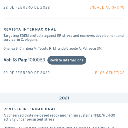
22 DE FEBRERO DE 2022
ENLACE AL GRUPO
REVISTA INTERNACIONAL
Targeting EDEM protects against ER stress and improves development and
survival in C. elegans.
Ghenea S, Chiritoiu M, Tacutu R, Miranda-Vizuete A, Petrescu SM.
Vol:
18
Pag:
1010069
Revista Internacional
22 DE FEBRERO DE 2022
PLOS GENETICS
2021
REVISTA INTERNACIONAL
A conserved cysteine-based redox mechanism sustains TFEB/HLH-30
activity under persistent stress