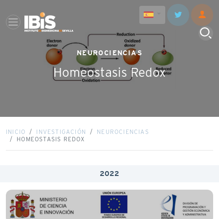
NEUROCIENCIAS
Homeostasis Redox
INICIO
INVESTIGACIÓN
NEUROCIENCIAS
HOMEOSTASIS REDOX
2022