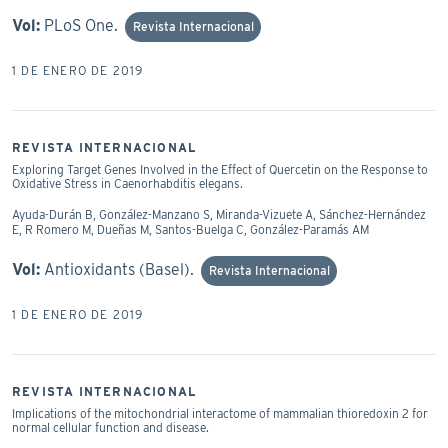
Vol:
PLoS One.
Revista Internacional
1 DE ENERO DE 2019
REVISTA INTERNACIONAL
Exploring Target Genes Involved in the Effect of Quercetin on the Response to
Oxidative Stress in Caenorhabditis elegans.
Ayuda-Durán B, González-Manzano S, Miranda-Vizuete A, Sánchez-Hernández
E, R Romero M, Dueñas M, Santos-Buelga C, González-Paramás AM
Vol:
Antioxidants (Basel).
Revista Internacional
1 DE ENERO DE 2019
REVISTA INTERNACIONAL
Implications of the mitochondrial interactome of mammalian thioredoxin 2 for
normal cellular function and disease.