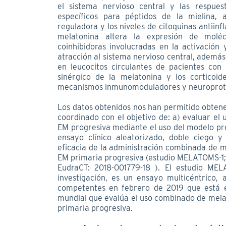
el sistema nervioso central y las respuest
específicos para péptidos de la mielina,
reguladora y los niveles de citoquinas antiin
melatonina altera la expresión de molécu
coinhibidoras involucradas en la activación 
atracción al sistema nervioso central, además
en leucocitos circulantes de pacientes con
sinérgico de la melatonina y los corticoi
mecanismos inmunomoduladores y neuroprot
Los datos obtenidos nos han permitido obtene
coordinado con el objetivo de: a) evaluar el
EM progresiva mediante el uso del modelo prec
ensayo clínico aleatorizado, doble ciego y
eficacia de la administración combinada de 
EM primaria progresiva (estudio MELATOMS-1;
EudraCT: 2018-001779-18 ). El estudio MEL
investigación, es un ensayo multicéntrico, 
competentes en febrero de 2019 que está en
mundial que evalúa el uso combinado de mela
primaria progresiva.