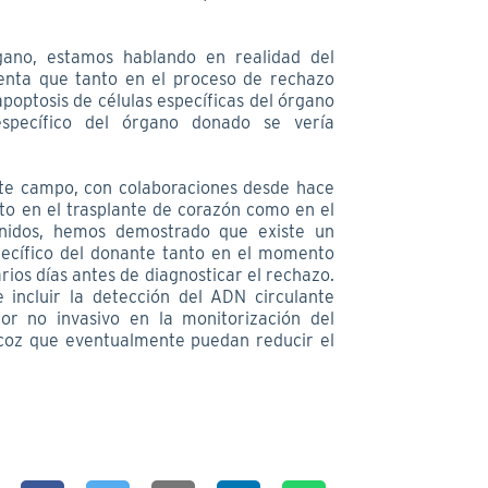
ano, estamos hablando en realidad del
enta que tanto en el proceso de rechazo
poptosis de células específicas del órgano
específico del órgano donado se vería
te campo, con colaboraciones desde hace
nto en el trasplante de corazón como en el
tenidos, hemos demostrado que existe un
pecífico del donante tanto en el momento
ios días antes de diagnosticar el rechazo.
e incluir la detección del ADN circulante
r no invasivo en la monitorización del
ecoz que eventualmente puedan reducir el
.