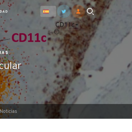
IDAD
IAS
cular
Noticias