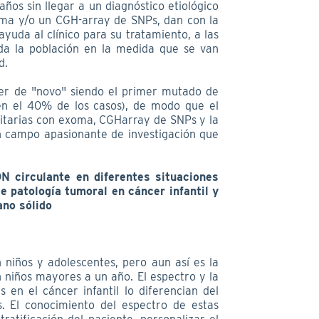
ños sin llegar a un diagnóstico etiológico
oma y/o un CGH-array de SNPs, dan con la
ayuda al clínico para su tratamiento, a las
oda la población en la medida que se van
d.
ser de "novo" siendo el primer mutado de
 en el 40% de los casos), de modo que el
itarias con exoma, CGHarray de SNPs y la
n campo apasionante de investigación que
N circulante en diferentes situaciones
e patología tumoral en cáncer infantil y
ano sólido
niños y adolescentes, pero aun así es la
niños mayores a un año. El espectro y la
 en el cáncer infantil lo diferencian del
. El conocimiento del espectro de estas