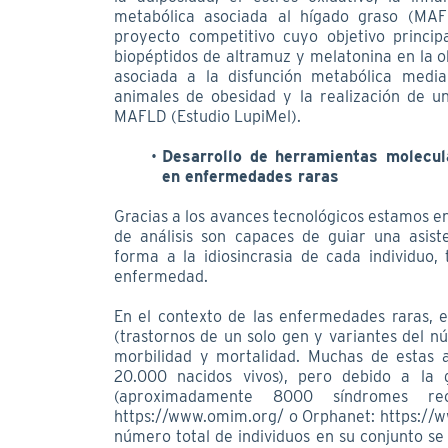
metabólica asociada al hígado graso (MA
proyecto competitivo cuyo objetivo princip
biopéptidos de altramuz y melatonina en la 
asociada a la disfunción metabólica media
animales de obesidad y la realización de u
MAFLD (Estudio LupiMel).
Desarrollo de herramientas molecul
en enfermedades raras
Gracias a los avances tecnológicos estamos en
de análisis son capaces de guiar una asist
forma a la idiosincrasia de cada individuo
enfermedad.
En el contexto de las enfermedades raras, 
(trastornos de un solo gen y variantes del n
morbilidad y mortalidad. Muchas de estas a
20.000 nacidos vivos), pero debido a la g
(aproximadamente 8000 síndromes re
https://www.omim.org/ o Orphanet: https://ww
número total de individuos en su conjunto se