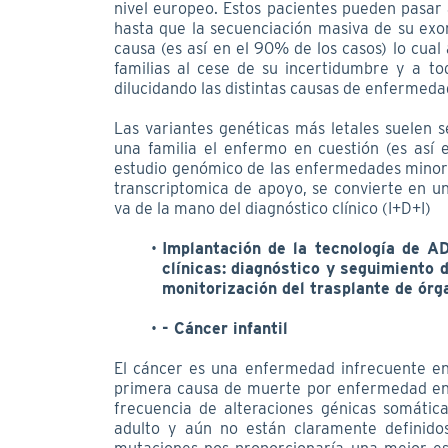
nivel europeo. Estos pacientes pueden pasar a
hasta que la secuenciación masiva de su ex
causa (es así en el 90% de los casos) lo cual 
familias al cese de su incertidumbre y a t
dilucidando las distintas causas de enfermeda
Las variantes genéticas más letales suelen 
una familia el enfermo en cuestión (es así
estudio genómico de las enfermedades minor
transcriptomica de apoyo, se convierte en u
va de la mano del diagnóstico clínico (I+D+I)
Implantación de la tecnología de AD
clínicas: diagnóstico y seguimiento d
monitorización del trasplante de órg
- Cáncer infantil
El cáncer es una enfermedad infrecuente en 
primera causa de muerte por enfermedad en 
frecuencia de alteraciones génicas somáticas
adulto y aún no están claramente definidos