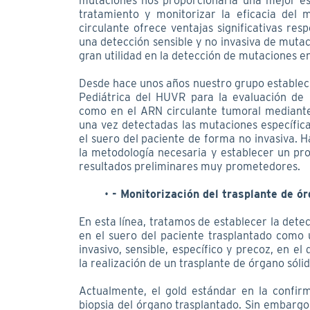
mutaciones nos proporcionaría una mejor estr
tratamiento y monitorizar la eficacia del
circulante ofrece ventajas significativas resp
una detección sensible y no invasiva de muta
gran utilidad en la detección de mutaciones en
Desde hace unos años nuestro grupo estableci
Pediátrica del HUVR para la evaluación de 
como en el ARN circulante tumoral mediante
una vez detectadas las mutaciones específica
el suero del paciente de forma no invasiva. 
la metodología necesaria y establecer un pr
resultados preliminares muy prometedores.
- Monitorización del trasplante de ór
En esta línea, tratamos de establecer la dete
en el suero del paciente trasplantado como
invasivo, sensible, específico y precoz, en el
la realización de un trasplante de órgano sólid
Actualmente, el gold estándar en la confirm
biopsia del órgano trasplantado. Sin embargo,