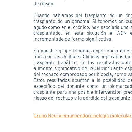
de riesgo.
Cuando hablamos del trasplante de un órg
trasplante de un genoma. Si tenemos en cu
agudo como en el crónico, hay asociada una a
trasplantado, en esta situación el ADN 
incrementado de forma significativa.
En nuestro grupo tenemos experiencia en es
años con las Unidades Clínicas implicadas ta
trasplante hepático. En los resultados ob
aumento significativo del ADN circulante es
del rechazo comprobado por biopsia, como var
Estos resultados apuntan a la posibilidad d
específico del donante como un biomarcado
trasplante para una posible intervención pr
riesgo del rechazo y la pérdida del trasplante
Grupo Neuroinmunoendocrinología molecular