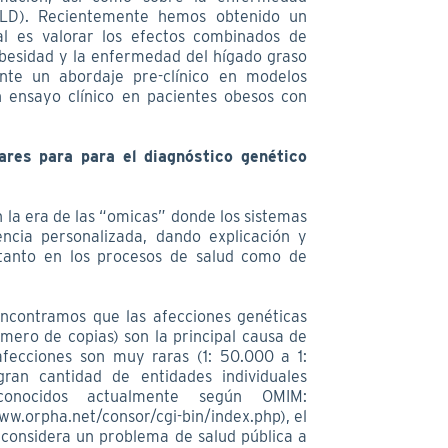
FLD). Recientemente hemos obtenido un
al es valorar los efectos combinados de
obesidad y la enfermedad del hígado graso
nte un abordaje pre-clínico en modelos
n ensayo clínico en pacientes obesos con
ares para para el diagnóstico genético
 la era de las “omicas” donde los sistemas
encia personalizada, dando explicación y
, tanto en los procesos de salud como de
encontramos que las afecciones genéticas
úmero de copias) son la principal causa de
fecciones son muy raras (1: 50.000 a 1:
ran cantidad de entidades individuales
conocidos actualmente según OMIM:
w.orpha.net/consor/cgi-bin/index.php), el
 considera un problema de salud pública a