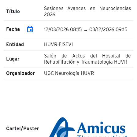
Sesiones Avances en Neurociencias
Título
2026
event
Fecha
12/03/2026 08:15 → 03/12/2026 09:15
Entidad
HUVR-FISEVI
Salón de Actos del Hospital de
Lugar
Rehabilitación y Traumatología HUVR
Organizador
UGC Neurología HUVR
Cartel/Poster