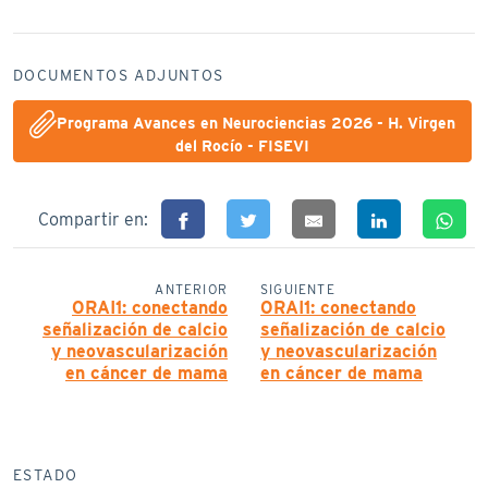
DOCUMENTOS ADJUNTOS
Programa Avances en Neurociencias 2026 - H. Virgen
del Rocío - FISEVI
Compartir en:
ANTERIOR
SIGUIENTE
ORAI1: conectando
ORAI1: conectando
señalización de calcio
señalización de calcio
y neovascularización
y neovascularización
en cáncer de mama
en cáncer de mama
ESTADO