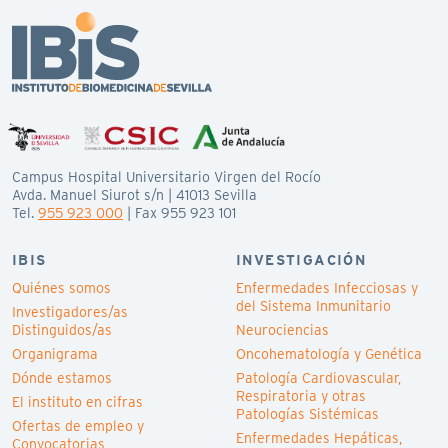
Campus Hospital Universitario Virgen del Rocío
Avda. Manuel Siurot s/n | 41013 Sevilla
Tel.
955 923 000
| Fax 955 923 101
IBIS
INVESTIGACIÓN
Quiénes somos
Enfermedades Infecciosas y
del Sistema Inmunitario
Investigadores/as
Distinguidos/as
Neurociencias
Organigrama
Oncohematología y Genética
Dónde estamos
Patología Cardiovascular,
Respiratoria y otras
El instituto en cifras
Patologías Sistémicas
Ofertas de empleo y
Enfermedades Hepáticas,
Convocatorias