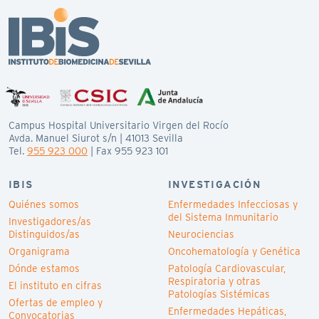
Campus Hospital Universitario Virgen del Rocío
Avda. Manuel Siurot s/n | 41013 Sevilla
Tel.
955 923 000
| Fax 955 923 101
IBIS
INVESTIGACIÓN
Quiénes somos
Enfermedades Infecciosas y
del Sistema Inmunitario
Investigadores/as
Distinguidos/as
Neurociencias
Organigrama
Oncohematología y Genética
Dónde estamos
Patología Cardiovascular,
Respiratoria y otras
El instituto en cifras
Patologías Sistémicas
Ofertas de empleo y
Enfermedades Hepáticas,
Convocatorias