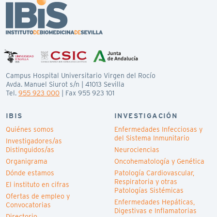
Campus Hospital Universitario Virgen del Rocío
Avda. Manuel Siurot s/n | 41013 Sevilla
Tel.
955 923 000
| Fax 955 923 101
IBIS
INVESTIGACIÓN
Quiénes somos
Enfermedades Infecciosas y
del Sistema Inmunitario
Investigadores/as
Distinguidos/as
Neurociencias
Organigrama
Oncohematología y Genética
Dónde estamos
Patología Cardiovascular,
Respiratoria y otras
El instituto en cifras
Patologías Sistémicas
Ofertas de empleo y
Enfermedades Hepáticas,
Convocatorias
Digestivas e Inflamatorias
Directorio