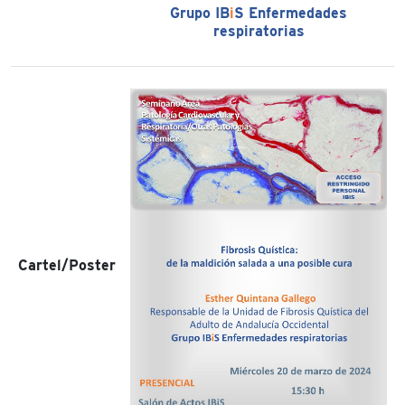
Grupo IB
i
S Enfermedades
respiratorias
Cartel/Poster