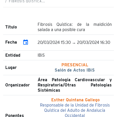
FIBROSIS QUÍSTICA...
Fibrosis Quística: de la maldición
Título
salada a una posible cura
event
Fecha
20/03/2024 15:30 → 20/03/2024 16:30
Entidad
IBiS
PRESENCIAL
Lugar
Salón de Actos IBiS
Área Patología Cardiovascular y
Organizador
Respiratoria/Otras Patologías
Sistémicas
Esther Quintana Gallego
Responsable de la Unidad de Fibrosis
Quística del Adulto de Andalucía
Ponentes
Occidental