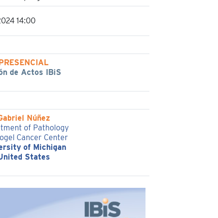
2024 14:00
PRESENCIAL
ón de Actos IBiS
Gabriel Núñez
tment of Pathology
ogel Cancer Center
ersity of Michigan
United States