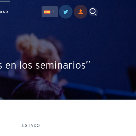
IDAD
s en los seminarios”
ESTADO