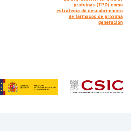
proteínas (TPD) como
estrategia de descubrimiento
de fármacos de próxima
generación