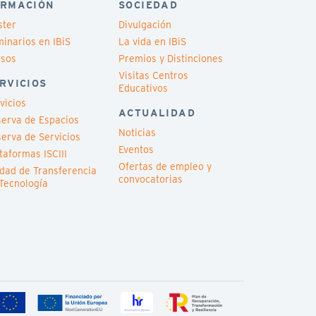
RMACIÓN
SOCIEDAD
ster
Divulgación
inarios en IBiS
La vida en IBiS
rsos
Premios y Distinciones
Visitas Centros
RVICIOS
Educativos
vicios
ACTUALIDAD
erva de Espacios
Noticias
erva de Servicios
Eventos
taformas ISCIII
Ofertas de empleo y
dad de Transferencia
convocatorias
Tecnología