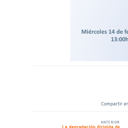
Compartir e
ANTERIOR
La degradación dirigida de