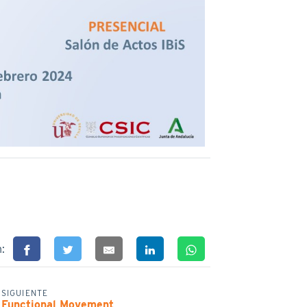
n:
SIGUIENTE
Functional Movement