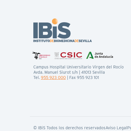
Campus Hospital Universitario Virgen del Rocío
Avda. Manuel Siurot s/n | 41013 Sevilla
Tel.
955 923 000
| Fax 955 923 101
© IBiS Todos los derechos reservados
Aviso Legal
Po