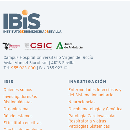
Campus Hospital Universitario Virgen del Rocío
Avda. Manuel Siurot s/n | 41013 Sevilla
Tel.
955 923 000
| Fax 955 923 101
IBIS
INVESTIGACIÓN
Quiénes somos
Enfermedades Infecciosas y
del Sistema Inmunitario
Investigadores/as
Distinguidos/as
Neurociencias
Organigrama
Oncohematología y Genética
Dónde estamos
Patología Cardiovascular,
Respiratoria y otras
El instituto en cifras
Patologías Sistémicas
Ofertas de empleo y