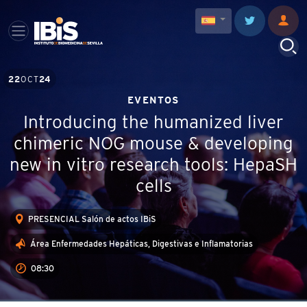
22
OCT
24
EVENTOS
Introducing the humanized liver
chimeric NOG mouse & developing
new in vitro research tools: HepaSH
cells
PRESENCIAL Salón de actos IBiS
Área Enfermedades Hepáticas, Digestivas e Inflamatorias
08:30