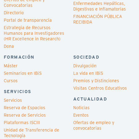
Enfermedades Hepáticas,
Convocatorias
Digestivas e Inflamatorias
Directorio
FINANCIACIÓN PÚBLICA
Portal de transparencia
RECIBIDA
Estrategia de Recursos
Humanos para Investigadores
(HR Excellence in Research)
Dona
FORMACIÓN
SOCIEDAD
Máster
Divulgación
Seminarios en IBiS
La vida en IBiS
Cursos
Premios y Distinciones
Visitas Centros Educativos
SERVICIOS
ACTUALIDAD
Servicios
Reserva de Espacios
Noticias
Reserva de Servicios
Eventos
Plataformas ISCIII
Ofertas de empleo y
convocatorias
Unidad de Transferencia de
Tecnología