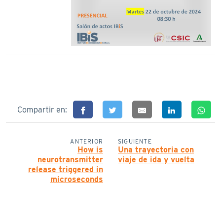
Compartir en:
ANTERIOR
SIGUIENTE
How is
Una trayectoria con
neurotransmitter
viaje de ida y vuelta
release triggered in
microseconds