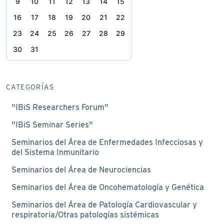
9
10
11
12
13
14
15
16
17
18
19
20
21
22
23
24
25
26
27
28
29
30
31
CATEGORÍAS
"IBiS Researchers Forum"
"IBiS Seminar Series"
Seminarios del Área de Enfermedades Infecciosas y
del Sistema Inmunitario
Seminarios del Área de Neurociencias
Seminarios del Área de Oncohematología y Genética
Seminarios del Área de Patología Cardiovascular y
respiratoria/Otras patologías sistémicas