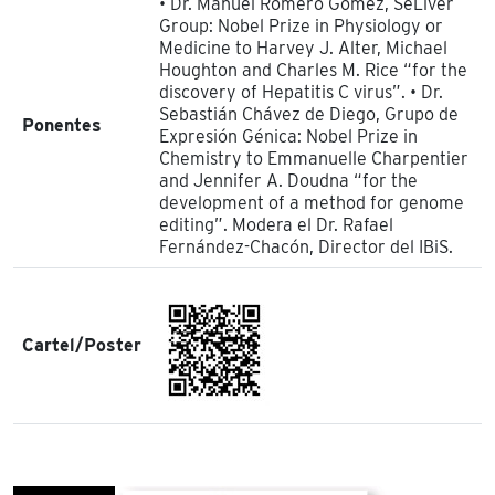
• Dr. Manuel Romero Gómez, SeLiver
Group: Nobel Prize in Physiology or
Medicine to Harvey J. Alter, Michael
Houghton and Charles M. Rice “for the
discovery of Hepatitis C virus”. • Dr.
Sebastián Chávez de Diego, Grupo de
Ponentes
Expresión Génica: Nobel Prize in
Chemistry to Emmanuelle Charpentier
and Jennifer A. Doudna “for the
development of a method for genome
editing”. Modera el Dr. Rafael
Fernández-Chacón, Director del IBiS.
Cartel/Poster