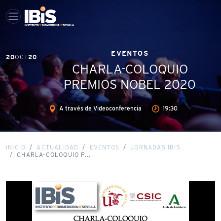
EVENTOS
20
OCT
20
CHARLA-COLOQUIO
PREMIOS NOBEL 2020
A través de Videoconferencia
19:30
INICIO
ACTUALIDAD
EVENTOS
JORNADAS IBIS
CHARLA-COLOQUIO P...