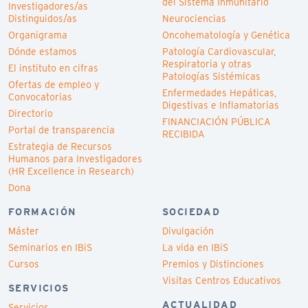
del Sistema Inmunitario
Investigadores/as
Distinguidos/as
Neurociencias
Organigrama
Oncohematología y Genética
Dónde estamos
Patología Cardiovascular,
Respiratoria y otras
El instituto en cifras
Patologías Sistémicas
Ofertas de empleo y
Enfermedades Hepáticas,
Convocatorias
Digestivas e Inflamatorias
Directorio
FINANCIACIÓN PÚBLICA
Portal de transparencia
RECIBIDA
Estrategia de Recursos
Humanos para Investigadores
(HR Excellence in Research)
Dona
FORMACIÓN
SOCIEDAD
Máster
Divulgación
Seminarios en IBiS
La vida en IBiS
Cursos
Premios y Distinciones
Visitas Centros Educativos
SERVICIOS
ACTUALIDAD
Servicios