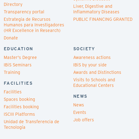
Directory
Liver, Digestive and
Transparency portal
Inflammatory Diseases
Estrategia de Recursos
PUBLIC FINANCING GRANTED
Humanos para Investigadores
(HR Excellence in Research)
Donate
EDUCATION
SOCIETY
Master's Degree
Awareness actions
IBiS Seminars
IBiS by your side
Training
Awards and Distinctions
Visits to Schools and
FACILITIES
Educational Centers
Facilities
NEWS
Spaces booking
News
Facilities booking
Events
ISCIII Platforms
Job offers
Unidad de Transferencia de
Tecnología