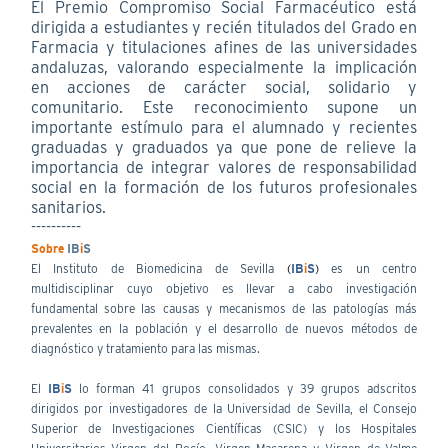
El Premio Compromiso Social Farmacéutico está
dirigida a estudiantes y recién titulados del Grado en
Farmacia y titulaciones afines de las universidades
andaluzas, valorando especialmente la implicación
en acciones de carácter social, solidario y
comunitario. Este reconocimiento supone un
importante estímulo para el alumnado y recientes
graduadas y graduados ya que pone de relieve la
importancia de integrar valores de responsabilidad
social en la formación de los futuros profesionales
sanitarios.
----------
Sobre
IB
i
S
El Instituto de Biomedicina de Sevilla
(
IB
i
S
)
es un centro
multidisciplinar cuyo objetivo es llevar a cabo investigación
fundamental sobre las causas y mecanismos de las patologías más
prevalentes en la población y el desarrollo de nuevos métodos de
diagnóstico y tratamiento para las mismas.
El
IB
i
S
lo forman 41 grupos consolidados y 39 grupos adscritos
dirigidos por investigadores de la Universidad de Sevilla, el Consejo
Superior de Investigaciones Científicas (CSIC) y los Hospitales