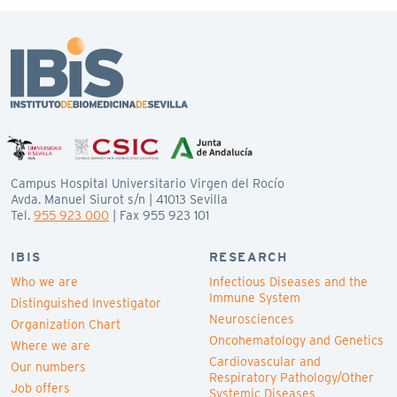
Campus Hospital Universitario Virgen del Rocío
Avda. Manuel Siurot s/n | 41013 Sevilla
Tel.
955 923 000
| Fax 955 923 101
IBIS
RESEARCH
Who we are
Infectious Diseases and the
Immune System
Distinguished Investigator
Neurosciences
Organization Chart
Oncohematology and Genetics
Where we are
Cardiovascular and
Our numbers
Respiratory Pathology/Other
Job offers
Systemic Diseases