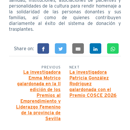
sanidad, instituciones, asociaciones de pacientes y
personalidades de la cultura para rendir homenaje a
la solidaridad de las personas donantes y sus
familias, así como de quienes contribuyen
diariamente al éxito del sistema de donación y
trasplantes.
Share on:
PREVIOUS
NEXT
La investigadora
La investigadora
Emma Motrico
Patricia González
galardonada en la II
Rodríguez
edición de los
galardonada con el
Premios al
Premio COSCE 2026
Emprendimiento y
Liderazgo Femenino
de la provincia de
Sevilla