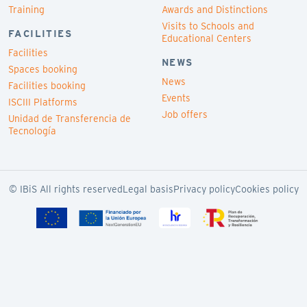
Training
Awards and Distinctions
Visits to Schools and
FACILITIES
Educational Centers
Facilities
NEWS
Spaces booking
News
Facilities booking
Events
ISCIII Platforms
Job offers
Unidad de Transferencia de
Tecnología
© IBiS All rights reserved
Legal basis
Privacy policy
Cookies policy