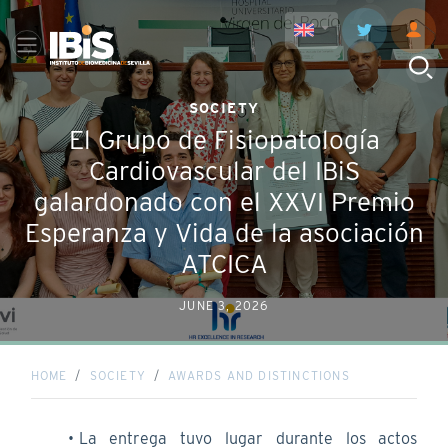
SOCIETY
El Grupo de Fisiopatología
Cardiovascular del IBiS
galardonado con el XXVI Premio
Esperanza y Vida de la asociación
ATCICA
JUNE 3, 2026
HOME
SOCIETY
AWARDS AND DISTINCTIONS
La entrega tuvo lugar durante los actos