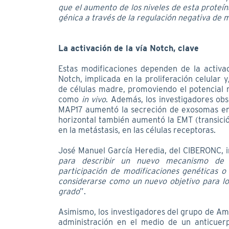
que el aumento de los niveles de esta proteín
génica a través de la regulación negativa de 
La activación de la vía Notch, clave
Estas modificaciones dependen de la activa
Notch, implicada en la proliferación celular
de células madre, promoviendo el potencial 
como
in vivo
. Además, los investigadores ob
MAP17 aumentó la secreción de exosomas en 
horizontal también aumentó la EMT (transici
en la metástasis, en las células receptoras.
José Manuel García Heredia, del CIBERONC, i
para describir un nuevo mecanismo de ma
participación de modificaciones genéticas o
considerarse como un nuevo objetivo para l
grado
”.
Asimismo, los investigadores del grupo de A
administración en el medio de un anticuerp