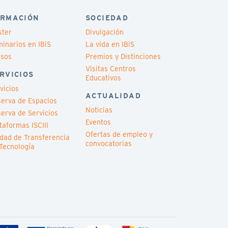
RMACIÓN
SOCIEDAD
ster
Divulgación
inarios en IBiS
La vida en IBiS
rsos
Premios y Distinciones
Visitas Centros
RVICIOS
Educativos
vicios
ACTUALIDAD
erva de Espacios
Noticias
erva de Servicios
Eventos
taformas ISCIII
Ofertas de empleo y
dad de Transferencia
convocatorias
Tecnología