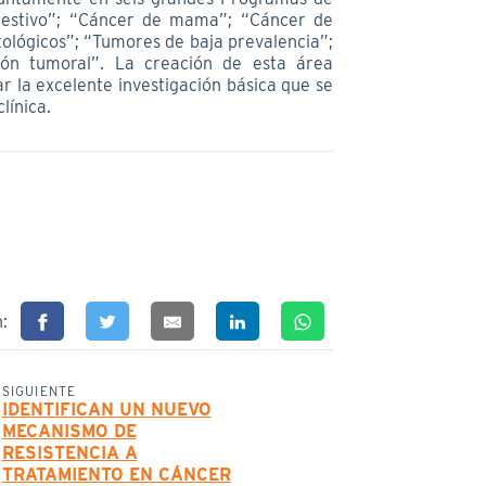
igestivo”; “Cáncer de mama”; “Cáncer de
ológicos”; “Tumores de baja prevalencia”;
ón tumoral”. La creación de esta área
r la excelente investigación básica que se
línica.
n:
SIGUIENTE
IDENTIFICAN UN NUEVO
MECANISMO DE
RESISTENCIA A
TRATAMIENTO EN CÁNCER