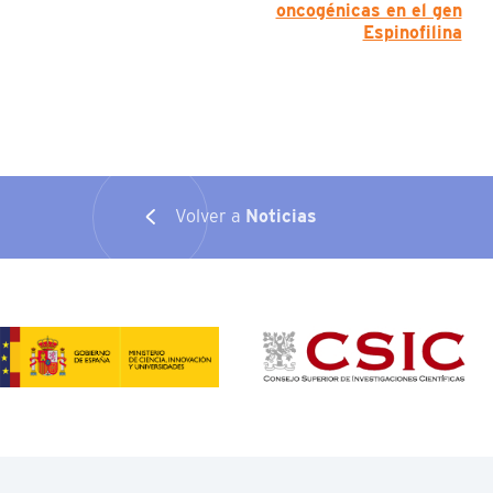
oncogénicas en el gen
Espinofilina
Volver a
Noticias