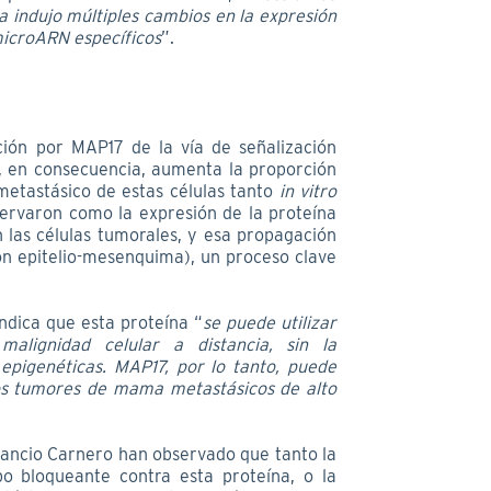
a indujo múltiples cambios en la expresión
microARN específicos
”.
ción por MAP17 de la vía de señalización
 y, en consecuencia, aumenta la proporción
metastásico de estas células tanto
in vitro
servaron como la expresión de la proteína
las células tumorales, y esa propagación
ón epitelio-mesenquima), un proceso clave
ndica que esta proteína “
se puede utilizar
lignidad celular a distancia, sin la
 epigenéticas. MAP17, por lo tanto, puede
os tumores de mama metastásicos de alto
mancio Carnero han observado que tanto la
o bloqueante contra esta proteína, o la