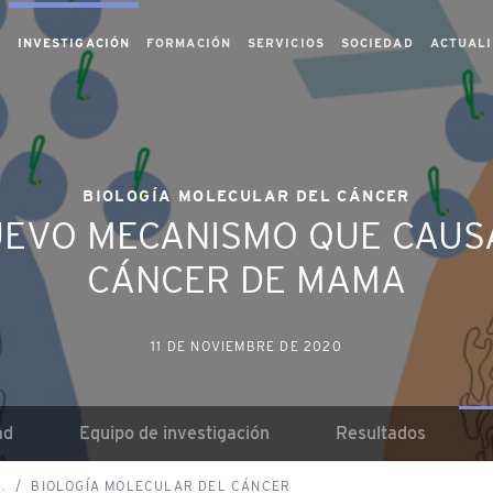
S
INVESTIGACIÓN
FORMACIÓN
SERVICIOS
SOCIEDAD
ACTUAL
BIOLOGÍA MOLECULAR DEL CÁNCER
UEVO MECANISMO QUE CAUS
CÁNCER DE MAMA
11 DE NOVIEMBRE DE 2020
ad
Equipo de investigación
Resultados
.
BIOLOGÍA MOLECULAR DEL CÁNCER