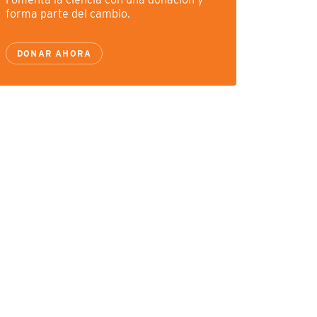
forma parte del cambio.
DONAR AHORA