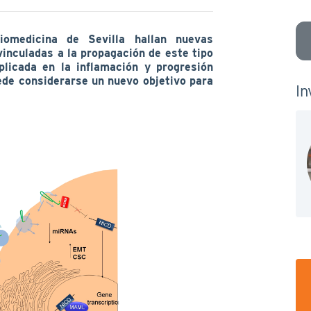
Biomedicina de Sevilla hallan nuevas
vinculadas a la propagación de este tipo
licada en la inflamación y progresión
ede considerarse un nuevo objetivo para
In