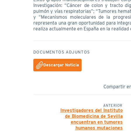
Investigación: “Cáncer de colon y tracto d
pulmón y vías respiratorias”; “Tumores hemat
y “Mecanismos moleculares de la progresi
representa una gran oportunidad para integra
realiza actualmente en España en la realidad c
DOCUMENTOS ADJUNTOS
Descargar Noticia
Compartir e
ANTERIOR
Investigadores del Instituto
de Biomedicina de Sevilla
encuentran en tumores
humanos mutaciones