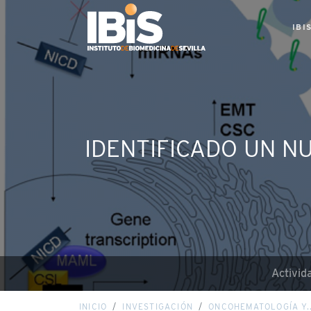
IBI
IDENTIFICADO UN N
Activid
INICIO
INVESTIGACIÓN
ONCOHEMATOLOGÍA Y..