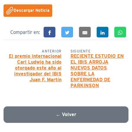
Descargar Noticia
Compartir en:
ANTERIOR
SIGUIENTE
El premio internacional
RECIENTE ESTUDIO EN
Carl Ludwig ha sido
EL IBiS ARROJA
otorgado este año al
NUEVOS DATOS
investigador del IBiS
SOBRE LA
Juan F. Martín
ENFERMEDAD DE
PARKINSON
← Volver