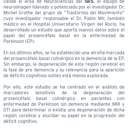
Desde el área de Neurociencias del
IBiS
, el equipo de
neuroimagen liderado y potenciado por el investigador Dr.
Michel Grothe del grupo de “Trastornos del Movimiento”
cuyo investigador responsable el Dr. Pablo Mir, también
médico en el Hospital Universitario Virgen del Rocío, ha
desarrollado un estudio que aporta nuevos datos sobre el
papel del prosencéfalo basal en la enfermedad de
Parkinson (EP).
En los últimos años, se ha establecido una atrofia marcada
del prosencéfalo basal colinérgico en la demencia de la EP.
Sin embargo, la degeneración de esta región cerebral en
la fase de pre demencia y su relevancia para la aparición
de déficits cognitivos sutiles está menos explorada.
Por ello, este estudio se ha centrado en el análisis de
marcadores sensitivos de la degeneración del
prosencéfalo basal colinérgico en pacientes con
enfermedad de Parkinson sin demencia mediante MRI y
DTI para determinar si existía una degeneración de dicha
región cerebral y elucidar su papel en la progresión del
déficit cognitivo.