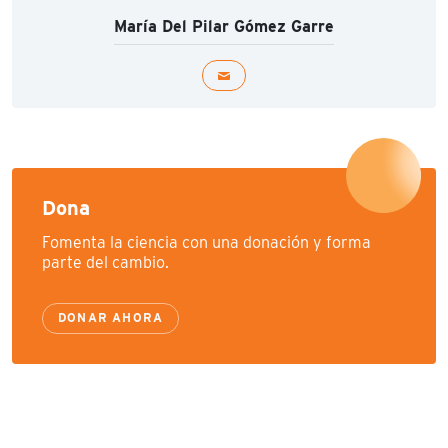
María Del Pilar Gómez Garre
Dona
Fomenta la ciencia con una donación y forma
parte del cambio.
DONAR AHORA