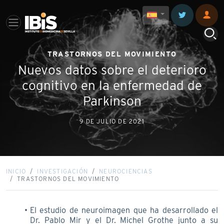
TRASTORNOS DEL MOVIMIENTO
Nuevos datos sobre el deterioro
cognitivo en la enfermedad de
Parkinson
9 DE JULIO DE 2021
INICIO
INVESTIGACIÓN
NEUROCIENCIAS
TRASTORNOS DEL MOVIMIENTO
El estudio de neuroimagen que ha desarrollado el
Dr. Pablo Mir y el Dr. Michel Grothe junto a su