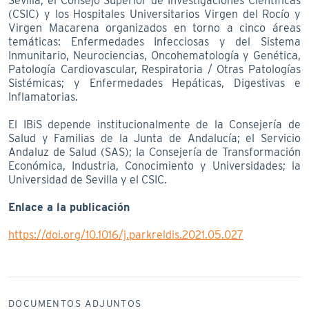
Sevilla, el Consejo Superior de Investigaciones Científicas
(CSIC) y los Hospitales Universitarios Virgen del Rocío y
Virgen Macarena organizados en torno a cinco áreas
temáticas: Enfermedades Infecciosas y del Sistema
Inmunitario, Neurociencias, Oncohematología y Genética,
Patología Cardiovascular, Respiratoria / Otras Patologías
Sistémicas; y Enfermedades Hepáticas, Digestivas e
Inflamatorias.
El IBiS depende institucionalmente de la Consejería de
Salud y Familias de la Junta de Andalucía; el Servicio
Andaluz de Salud (SAS); la Consejería de Transformación
Económica, Industria, Conocimiento y Universidades; la
Universidad de Sevilla y el CSIC.
Enlace a la publicación
https://doi.org/10.1016/j.parkreldis.2021.05.027
DOCUMENTOS ADJUNTOS