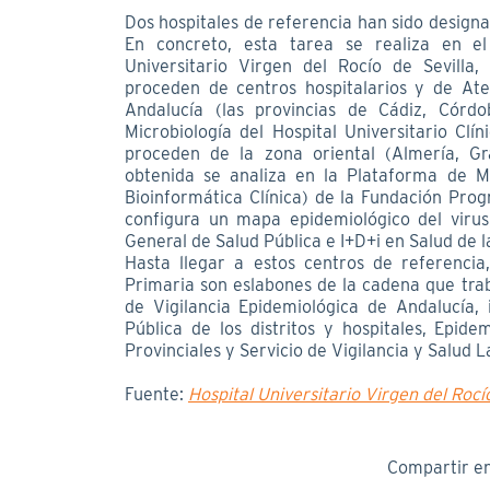
Dos hospitales de referencia han sido design
En concreto, esta tarea se realiza en el 
Universitario Virgen del Rocío de Sevilla
proceden de centros hospitalarios y de Ate
Andalucía (las provincias de Cádiz, Córdo
Microbiología del Hospital Universitario Clí
proceden de la zona oriental (Almería, G
obtenida se analiza en la Plataforma de M
Bioinformática Clínica) de la Fundación Prog
configura un mapa epidemiológico del virus
General de Salud Pública e I+D+i en Salud de 
Hasta llegar a estos centros de referencia
Primaria son eslabones de la cadena que tra
de Vigilancia Epidemiológica de Andalucía, 
Pública de los distritos y hospitales, Epide
Provinciales y Servicio de Vigilancia y Salud L
Fuente:
Hospital Universitario Virgen del Rocí
Compartir e