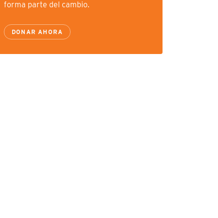
forma parte del cambio.
DONAR AHORA