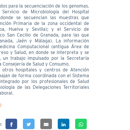
ados para la secuenciación de los genomas.
Servicio de Microbiología del Hospital
, donde se secuencian las muestras que
nción Primaria de la zona occidental de
ba, Huelva y Sevilla); y el Servicio de
nico San Cecilio de Granada, para las que
ranada, Jaén y Málaga). La información
edicina Computacional (antigua Área de
reso y Salud, en donde se interpreta y se
, un trabajo impulsado por la Secretaría
la Consejería de Salud y Consumo.
, otros hospitales y centros de Atención
bajan de forma coordinada con el Sistema
integrado por los profesionales de Salud
miología de las Delegaciones Territoriales
aboral.
o
n: