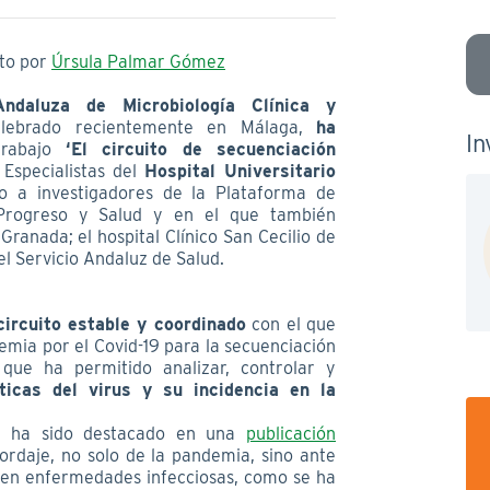
ito por
Úrsula Palmar Gómez
ndaluza de Microbiología Clínica y
elebrado recientemente en Málaga,
ha
In
rabajo
‘El circuito de secuenciación
. Especialistas del
Hospital Universitario
to a investigadores de la Plataforma de
Progreso y Salud y en el que también
Granada; el hospital Clínico San Cecilio de
l Servicio Andaluz de Salud.
circuito estable y coordinado
con el que
demia por el Covid-19 para la secuenciación
que ha permitido analizar, controlar y
sticas del virus y su incidencia en la
n ha sido destacado en una
publicación
ordaje, no solo de la pandemia, sino ante
 en enfermedades infecciosas, como se ha