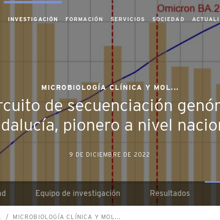
S
INVESTIGACIÓN
FORMACIÓN
SERVICIOS
SOCIEDAD
ACTUAL
MICROBIOLOGÍA CLÍNICA Y MOL...
rcuito de secuenciación genó
dalucía, pionero a nivel nacio
9 DE DICIEMBRE DE 2022
ad
Equipo de investigación
Resultados
.
MICROBIOLOGÍA CLÍNICA Y MOL...