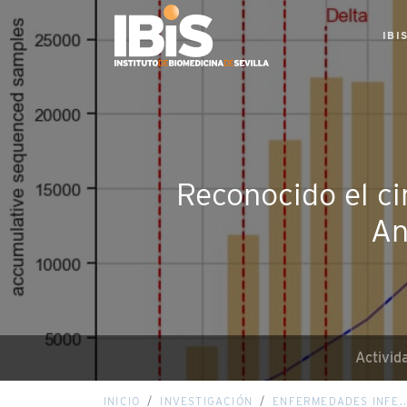
IBI
Reconocido el ci
An
Activid
INICIO
INVESTIGACIÓN
ENFERMEDADES INFE..