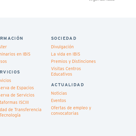
RMACIÓN
SOCIEDAD
ster
Divulgación
inarios en IBiS
La vida en IBiS
rsos
Premios y Distinciones
Visitas Centros
RVICIOS
Educativos
vicios
ACTUALIDAD
erva de Espacios
Noticias
erva de Servicios
Eventos
taformas ISCIII
Ofertas de empleo y
dad de Transferencia
convocatorias
Tecnología