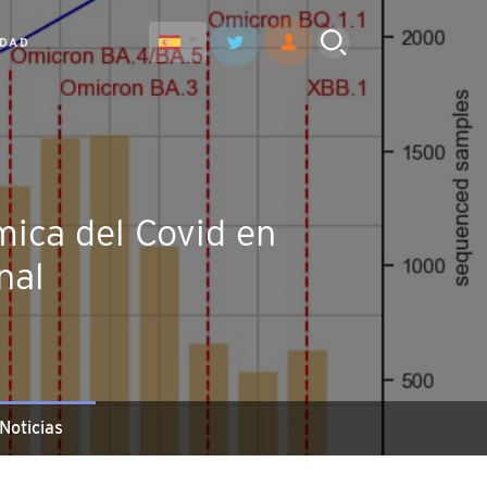
IDAD
mica del Covid en
nal
Noticias