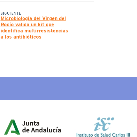
SIGUIENTE
Microbiología del Virgen del
Rocío valida un kit que
identifica multirresistencias
a los antibióticos