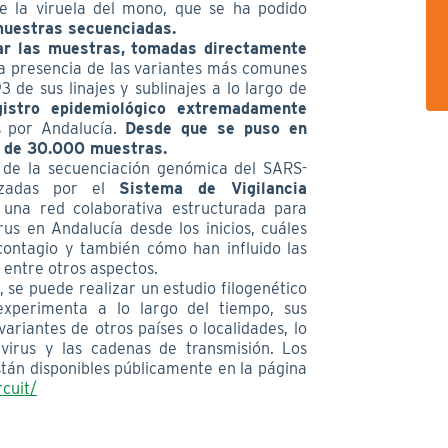
e la viruela del mono, que se ha podido
uestras secuenciadas.
zar las muestras, tomadas directamente
la presencia de las variantes más comunes
93 de sus linajes y sublinajes a lo largo de
gistro epidemiológico extremadamente
s por Andalucía.
Desde que se puso en
s de 30.000 muestras.
n de la secuenciación genómica del SARS-
lizadas por el
Sistema de Vigilancia
 una red colaborativa estructurada para
us en Andalucía desde los inicios, cuáles
contagio y también cómo han influido las
 entre otros aspectos.
 se puede realizar un estudio filogenético
experimenta a lo largo del tiempo, sus
variantes de otros países o localidades, lo
 virus y las cadenas de transmisión. Los
stán disponibles públicamente en la página
cuit/