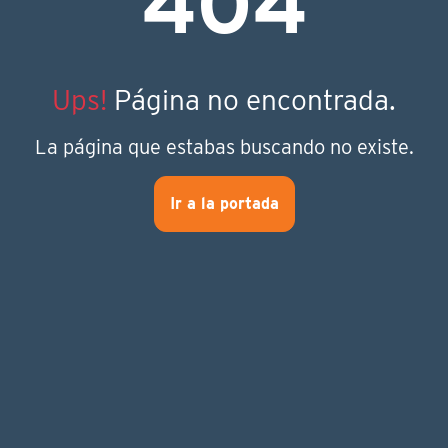
404
Ups!
Página no encontrada.
La página que estabas buscando no existe.
Ir a la portada